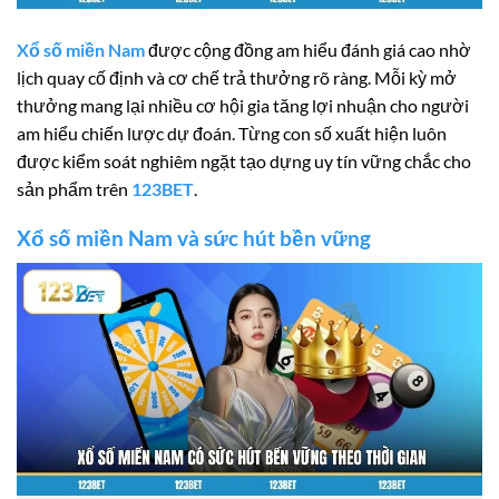
Xổ số miền Nam
được cộng đồng am hiểu đánh giá cao nhờ
lịch quay cố định và cơ chế trả thưởng rõ ràng. Mỗi kỳ mở
thưởng mang lại nhiều cơ hội gia tăng lợi nhuận cho người
am hiểu chiến lược dự đoán. Từng con số xuất hiện luôn
được kiểm soát nghiêm ngặt tạo dựng uy tín vững chắc cho
sản phẩm trên
123BET
.
Xổ số miền Nam và sức hút bền vững