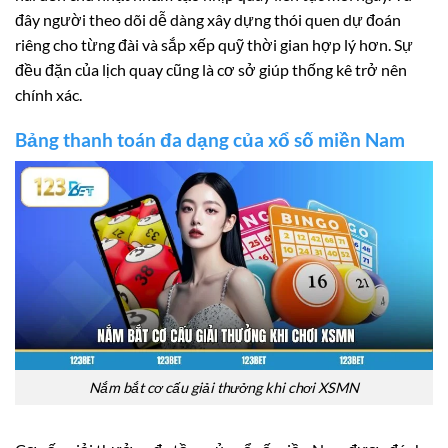
đây người theo dõi dễ dàng xây dựng thói quen dự đoán
riêng cho từng đài và sắp xếp quỹ thời gian hợp lý hơn. Sự
đều đặn của lịch quay cũng là cơ sở giúp thống kê trở nên
chính xác.
Bảng thanh toán đa dạng của xổ số miền Nam
Nắm bắt cơ cấu giải thưởng khi chơi XSMN