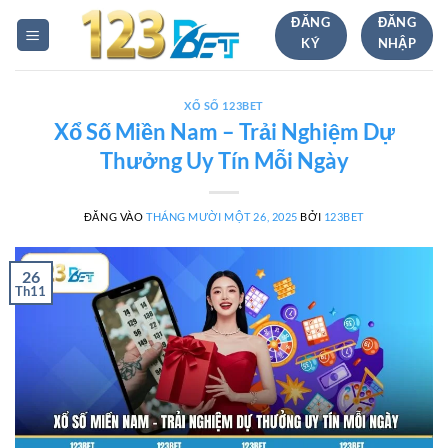
Bỏ
ĐĂNG
ĐĂNG
qua
KÝ
NHẬP
nội
dung
XỔ SỐ 123BET
Xổ Số Miền Nam – Trải Nghiệm Dự
Thưởng Uy Tín Mỗi Ngày
ĐĂNG VÀO
THÁNG MƯỜI MỘT 26, 2025
BỞI
123BET
26
Th11