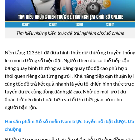
Tìm hiểu những kiến thức để trải nghiệm chơi số online
Nền tảng 123BET đã đưa hình thức dự thưởng truyền thống
lên môi trường số hiện đại. Người theo dõi có thể tiếp cận
bảng quay bình thường và bảng quay tốc độ cao phù hợp
thói quen riêng của từng người. Khả năng tiếp cận thuận lợi
cùng tốc độ trả kết quả nhanh là yếu tố khiến hình thức trực
tuyến được cộng đồng đánh giá cao. Nhờ đó mỗi lượt dự
đoán trở nên linh hoạt hơn và tối ưu thời gian hơn cho
người bận rộn.
Hai sản phẩm Xổ số miền Nam trực tuyến nổi bật được ưa
chuộng
Sự tồn tại song song của hai sản phẩm hỗ trợ cộng đồng xây