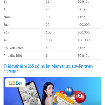
Ba
20
10 triệu
Tư
70
3 triệu
Năm
100
1 triệu
Sáu
30
400.000
Bảy
100
200.000
Tám
1000
100.000
Khuyến khích
45
6 triệu
Phụ đặc biệt
9
50 triệu
Trải nghiệm Xổ số miền Nam trực tuyến trên
123BET