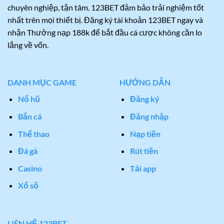
chuyên nghiệp, tận tâm. 123BET đảm bảo trải nghiệm tốt
nhất trên mọi thiết bị. Đăng ký tài khoản 123BET ngay và
nhận Thưởng nạp 188k để bắt đầu cá cược không cần lo
lắng về vốn.
DANH MỤC GAME
HƯỚNG DẪN
Nổ hũ
Đăng ký
Bắn cá
Đăng nhập
Thể thao
Nạp tiền
Đá gà
Rút tiền
Casino
Tải app
Xổ số
LIÊN HỆ 123BET