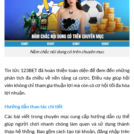
Nắm chắc nội dung có trên chuyên mục
Tin tức 123BET đã hoàn thiện toàn diện để đem đến những
phân tích đa chiều về nền tảng cá cược. Điều này giúp hội
viên không chỉ tham gia thuận lợi mà còn có cơ hội tối đa hóa
lợi nhuận.
Hướng dẫn thao tác chi tiết
Các bài viết trong chuyên mục cung cấp hướng dẫn cụ thể
giúp người chơi nhanh chóng làm quen và sử dụng thành
thạo hệ thống. Bao gồm cách tạo tài khoản, đăng nhập trên