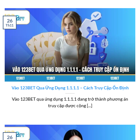
26
Th11
Vào 123BET Qua Ứng Dụng 1.1.1.1 – Cách Truy Cập Ổn Định
Vào 123BET qua ứng dụng 1.1.1.1 đang trở thành phương án
truy cập được cộng [...]
26