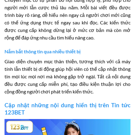
người mới lẫn cược thủ lâu năm. Mỗi bài viết đều được
trình bày rõ ràng, dễ hiểu nên ngay cả người chơi mới cũng
có thể ứng dụng thực tế ngay sau khi đọc. Các kiến thức
được cung cấp không dừng lại ở mức cơ bản mà còn mở
rộng để đáp ứng nhu cầu tìm hiểu nâng cao.
Nắm bắt thông tin qua nhiều thiết bị
Giao diện chuyên mục thân thiện, tương thích với cả máy
tính lẫn thiết bị di động giúp hội viên có thể cập nhật thông
tin mọi lúc mọi nơi mà không gặp trở ngại. Tất cả nội dung
đều được cung cấp miễn phí, tạo điều kiện thuận lợi cho
cộng đồng người chơi phát triển kiến thức.
Cập nhật những nội dung hiển thị trên Tin tức
123BET