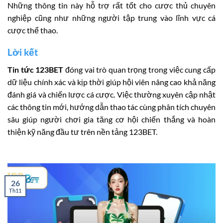
Những thông tin này hỗ trợ rất tốt cho cược thủ chuyên
nghiệp cũng như những người tập trung vào lĩnh vực cá
cược thể thao.
Lời kết
Tin tức 123BET
đóng vai trò quan trọng trong việc cung cấp
dữ liệu chính xác và kịp thời giúp hội viên nâng cao khả năng
đánh giá và chiến lược cá cược. Việc thường xuyên cập nhật
các thông tin mới, hướng dẫn thao tác cùng phân tích chuyên
sâu giúp người chơi gia tăng cơ hội chiến thắng và hoàn
thiện kỹ năng đầu tư trên nền tảng 123BET.
26
Th11