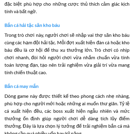
đặc biệt phù hợp cho những cược thủ thích cảm giác kịch
tính và bất ngờ.
Bắn cá hải tặc săn kho báu
Trong trò chơi này, người chơi sẽ nhập vai thợ săn kho báu
cùng các hạm đội hải tặc. Mỗi đợt xuất hiện đàn cá hoặc kho
báu đều là cơ hội để thu xu thưởng lớn. Trò chơi có nhịp
chơi nhanh, đòi hỏi người chơi vừa nhắm chuẩn vừa tính
toán lượng đạn, tạo nên trải nghiệm vừa giải trí vừa mang
tính chiến thuật cao.
Bắn cá may mắn
Dòng game này được thiết kế theo phong cách nhẹ nhàng,
phù hợp cho người mới hoặc những ai muốn thư giãn. Tỷ lệ
cá xuất hiện đều, các boss xuất hiện ngẫu nhiên và mức
thưởng ổn định giúp người chơi dễ dàng tích lũy điểm
thưởng. Đây là lựa chọn lý tưởng để trải nghiệm bắn cá mà
không cần quá nhiều vốn hay kỹ năng.