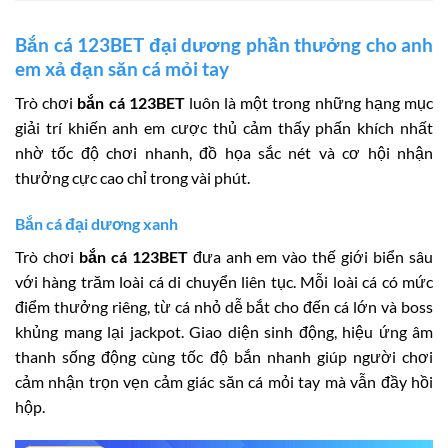
Bắn cá 123BET đại dương phần thưởng cho anh
em xả đạn săn cá mỏi tay
Trò chơi
bắn cá 123BET
luôn là một trong những hạng mục
giải trí khiến anh em cược thủ cảm thấy phấn khích nhất
nhờ tốc độ chơi nhanh, đồ họa sắc nét và cơ hội nhận
thưởng cực cao chỉ trong vài phút.
Bắn cá đại dương xanh
Trò chơi
bắn cá 123BET
đưa anh em vào thế giới biển sâu
với hàng trăm loài cá di chuyển liên tục. Mỗi loài cá có mức
điểm thưởng riêng, từ cá nhỏ dễ bắt cho đến cá lớn và boss
khủng mang lại jackpot. Giao diện sinh động, hiệu ứng âm
thanh sống động cùng tốc độ bắn nhanh giúp người chơi
cảm nhận trọn vẹn cảm giác săn cá mỏi tay mà vẫn đầy hồi
hộp.