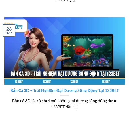
26
Th11
Bắn Cá 3D – Trải Nghiệm Đại Dương Sống Động Tại 123BET
Bắn cá 3D là trò chơi mô phỏng đại dương sống động được
123BET đầu [...]