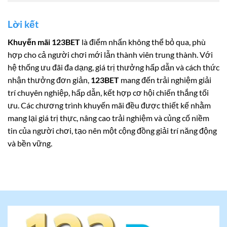
Lời kết
Khuyến mãi 123BET
là điểm nhấn không thể bỏ qua, phù
hợp cho cả người chơi mới lẫn thành viên trung thành. Với
hệ thống ưu đãi đa dạng, giá trị thưởng hấp dẫn và cách thức
nhận thưởng đơn giản,
123BET
mang đến trải nghiệm giải
trí chuyên nghiệp, hấp dẫn, kết hợp cơ hội chiến thắng tối
ưu. Các chương trình khuyến mãi đều được thiết kế nhằm
mang lại giá trị thực, nâng cao trải nghiệm và củng cố niềm
tin của người chơi, tạo nên một cộng đồng giải trí năng động
và bền vững.