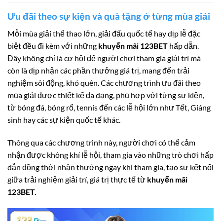
Ưu đãi theo sự kiện và quà tặng ở từng mùa giải
Mỗi mùa giải thể thao lớn, giải đấu quốc tế hay dịp lễ đặc
biệt đều đi kèm với những
khuyến mãi 123BET
hấp dẫn.
Đây không chỉ là cơ hội để người chơi tham gia giải trí mà
còn là dịp nhận các phần thưởng giá trị, mang đến trải
nghiệm sôi động, khó quên. Các chương trình ưu đãi theo
mùa giải được thiết kế đa dạng, phù hợp với từng sự kiện,
từ bóng đá, bóng rổ, tennis đến các lễ hội lớn như Tết, Giáng
sinh hay các sự kiện quốc tế khác.
Thông qua các chương trình này, người chơi có thể cảm
nhận được không khí lễ hội, tham gia vào những trò chơi hấp
dẫn đồng thời nhận thưởng ngay khi tham gia, tạo sự kết nối
giữa trải nghiệm giải trí, giá trị thực tế từ
khuyến mãi
123BET.