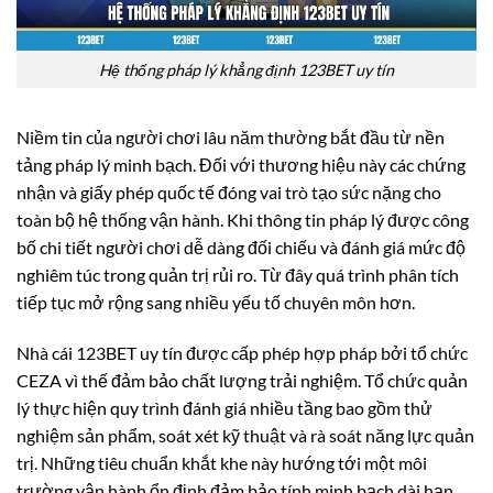
Hệ thống pháp lý khẳng định 123BET uy tín
Niềm tin của người chơi lâu năm thường bắt đầu từ nền
tảng pháp lý minh bạch. Đối với thương hiệu này các chứng
nhận và giấy phép quốc tế đóng vai trò tạo sức nặng cho
toàn bộ hệ thống vận hành. Khi thông tin pháp lý được công
bố chi tiết người chơi dễ dàng đối chiếu và đánh giá mức độ
nghiêm túc trong quản trị rủi ro. Từ đây quá trình phân tích
tiếp tục mở rộng sang nhiều yếu tố chuyên môn hơn.
Nhà cái 123BET uy tín được cấp phép hợp pháp bởi tổ chức
CEZA vì thế đảm bảo chất lượng trải nghiệm. Tổ chức quản
lý thực hiện quy trình đánh giá nhiều tầng bao gồm thử
nghiệm sản phẩm, soát xét kỹ thuật và rà soát năng lực quản
trị. Những tiêu chuẩn khắt khe này hướng tới một môi
trường vận hành ổn định đảm bảo tính minh bạch dài hạn.