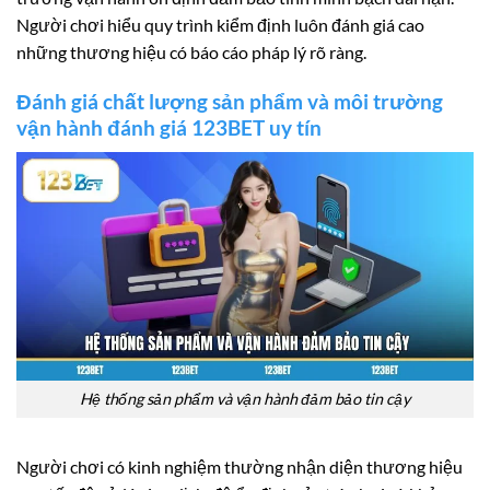
Người chơi hiểu quy trình kiểm định luôn đánh giá cao
những thương hiệu có báo cáo pháp lý rõ ràng.
Đánh giá chất lượng sản phẩm và môi trường
vận hành đánh giá 123BET uy tín
Hệ thống sản phẩm và vận hành đảm bảo tin cậy
Người chơi có kinh nghiệm thường nhận diện thương hiệu