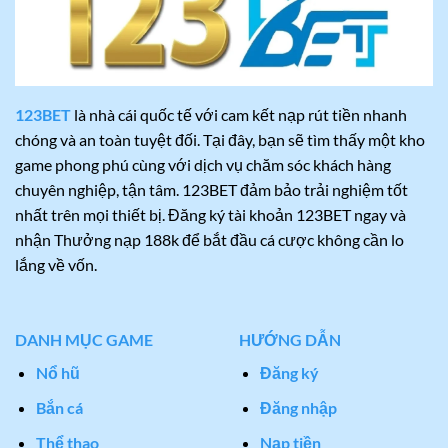
123BET
là nhà cái quốc tế với cam kết nạp rút tiền nhanh
chóng và an toàn tuyệt đối. Tại đây, bạn sẽ tìm thấy một kho
game phong phú cùng với dịch vụ chăm sóc khách hàng
chuyên nghiệp, tận tâm. 123BET đảm bảo trải nghiệm tốt
nhất trên mọi thiết bị. Đăng ký tài khoản 123BET ngay và
nhận Thưởng nạp 188k để bắt đầu cá cược không cần lo
lắng về vốn.
DANH MỤC GAME
HƯỚNG DẪN
Nổ hũ
Đăng ký
Bắn cá
Đăng nhập
Thể thao
Nạp tiền