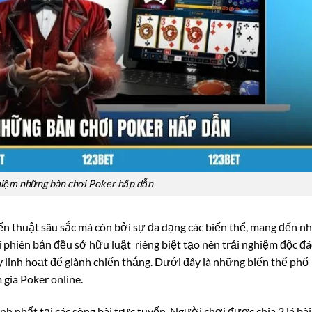
hiệm những bàn chơi Poker hấp dẫn
iến thuật sâu sắc mà còn bởi sự đa dạng các biến thể, mang đến n
 phiên bản đều sở hữu luật riêng biệt tạo nên trải nghiệm độc đá
y linh hoạt để giành chiến thắng. Dưới đây là những biến thể phổ
gia Poker online.
nh nhất tại các sòng bài trực tuyến. Người chơi được chia 2 lá bài