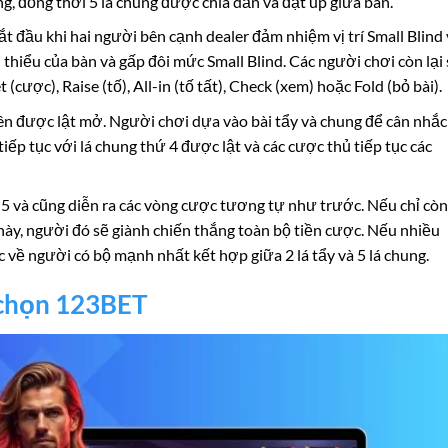
g, đồng thời 5 lá chung được chia dần và đặt úp giữa bàn.
 đầu khi hai người bên cạnh dealer đảm nhiệm vị trí Small Blind 
 thiểu của bàn và gấp đôi mức Small Blind. Các người chơi còn lại
 (cược), Raise (tố), All-in (tố tất), Check (xem) hoặc Fold (bỏ bài).
iên được lật mở. Người chơi dựa vào bài tẩy và chung để cân nhắc
ếp tục với lá chung thứ 4 được lật và các cược thủ tiếp tục các
ứ 5 và cũng diễn ra các vòng cược tương tự như trước. Nếu chỉ còn
ày, người đó sẽ giành chiến thắng toàn bộ tiền cược. Nếu nhiều
 về người có bộ mạnh nhất kết hợp giữa 2 lá tẩy và 5 lá chung.
 chọn 123BET