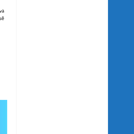
và
 sẽ