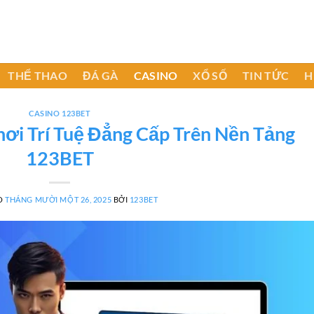
THỂ THAO
ĐÁ GÀ
CASINO
XỔ SỐ
TIN TỨC
H
CASINO 123BET
hơi Trí Tuệ Đẳng Cấp Trên Nền Tảng
123BET
O
THÁNG MƯỜI MỘT 26, 2025
BỞI
123BET