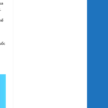
ua
.
hể
uốc