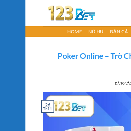
Bỏ
qua
nội
dung
HOME
NỔ HŨ
BẮN CÁ
Poker Online – Trò C
ĐĂNG VÀ
26
Th11