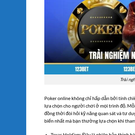
Trải ng
Poker online không chỉ hấp dẫn bởi tính ch
lựa chọn cho người chơi ở mọi trình độ. Mỗi
đồng thời đòi hỏi kỹ năng quan sát và tư du
biến nhất mà bạn thường lựa chọn khi tham 
Texas Hold’em: Đây là phiên bản thịnh hà