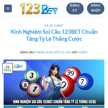
Bỏ
ĐĂNG
ĐĂNG
qua
KÝ
NHẬP
nội
dung
XỔ SỐ 123BET
Kinh Nghiệm Soi Cầu 123BET Chuẩn
Tăng Tỷ Lệ Thắng Cược
ĐĂNG VÀO
THÁNG MƯỜI MỘT 26, 2025
BỞI
123BET
26
Th11