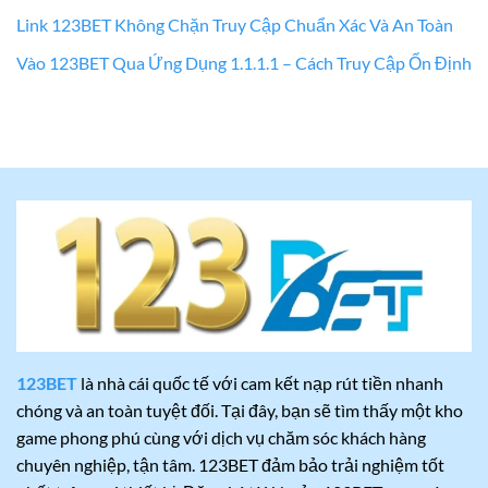
Link 123BET Không Chặn Truy Cập Chuẩn Xác Và An Toàn
Vào 123BET Qua Ứng Dụng 1.1.1.1 – Cách Truy Cập Ổn Định
123BET
là nhà cái quốc tế với cam kết nạp rút tiền nhanh
chóng và an toàn tuyệt đối. Tại đây, bạn sẽ tìm thấy một kho
game phong phú cùng với dịch vụ chăm sóc khách hàng
chuyên nghiệp, tận tâm. 123BET đảm bảo trải nghiệm tốt