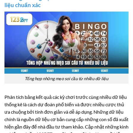
liệu chuẩn xác
Tổng hợp những mẹo soi cầu từ nhiều dữ liệu
Phân tích bảng kết quả các kỳ chơi trước cùng nhiều dữ liệu
thống kê là cách dự đoán phổ biến và được nhiều cược thủ
ưa chuộng bởi tính đơn giản và dễ áp dụng. Những dữ liệu
chính là nguồn dữ liệu cơ bản cung cấp những con số đã xuất
hiện gần đây để nhà đầu tư tham khảo. Cập nhật những kinh