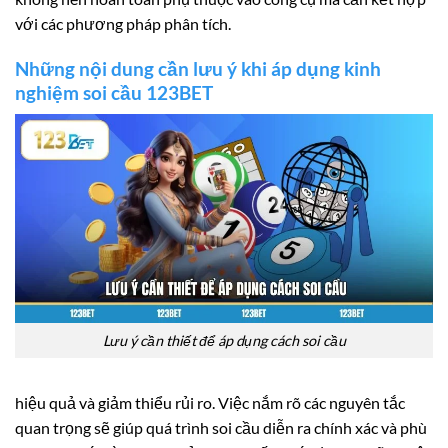
với các phương pháp phân tích.
Những nội dung cần lưu ý khi áp dụng kinh
nghiệm soi cầu 123BET
Lưu ý cần thiết để áp dụng cách soi cầu
hiệu quả và giảm thiểu rủi ro. Việc nắm rõ các nguyên tắc
quan trọng sẽ giúp quá trình soi cầu diễn ra chính xác và phù