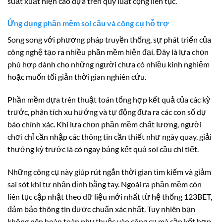
suất xuất hiện cao dựa trên quy luật cộng liên tục.
Ứng dụng phần mềm soi cầu và công cụ hỗ trợ
Song song với phương pháp truyền thống, sự phát triển của
công nghệ tạo ra nhiều phần mềm hiện đại. Đây là lựa chọn
phù hợp dành cho những người chưa có nhiều kinh nghiệm
hoặc muốn tối giản thời gian nghiên cứu.
Phần mềm dựa trên thuật toán tổng hợp kết quả của các kỳ
trước, phân tích xu hướng và tự động đưa ra các con số dự
báo chính xác. Khi lựa chọn phần mềm chất lượng, người
chơi chỉ cần nhập các thông tin cần thiết như ngày quay, giải
thưởng kỳ trước là có ngay bảng kết quả soi cầu chi tiết.
Những công cụ này giúp rút ngắn thời gian tìm kiếm và giảm
sai sót khi tự nhận định bằng tay. Ngoài ra phần mềm còn
liên tục cập nhật theo dữ liệu mới nhất từ hệ thống 123BET,
đảm bảo thông tin được chuẩn xác nhất. Tuy nhiên bạn
không nên hoàn toàn phụ thuộc vào công cụ mà cần kết hợp