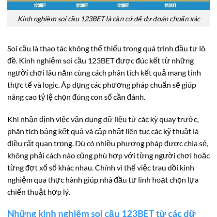
Kinh nghiệm soi cầu 123BET là căn cứ để dự đoán chuẩn xác
Soi cầu là thao tác không thể thiếu trong quá trình đầu tư lô
đề. Kinh nghiệm soi cầu 123BET được đúc kết từ những
người chơi lâu năm cùng cách phân tích kết quả mang tính
thực tế và logic. Áp dụng các phương pháp chuẩn sẽ giúp
nâng cao tỷ lệ chọn đúng con số cần đánh.
Khi nhận định việc vận dụng dữ liệu từ các kỳ quay trước,
phân tích bảng kết quả và cập nhật liên tục các kỹ thuật là
điều rất quan trọng. Dù có nhiều phương pháp được chia sẻ,
không phải cách nào cũng phù hợp với từng người chơi hoặc
từng đợt xổ số khác nhau. Chính vì thế việc trau dồi kinh
nghiệm qua thực hành giúp nhà đầu tư linh hoạt chọn lựa
chiến thuật hợp lý.
Những kinh nghiệm soi cầu 123BET từ các dữ