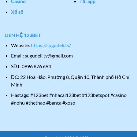
Casino
Tải app
Xổ số
LIÊN HỆ 123BET
Website:
https://sugudeli.tv/
Email:
sugudeli.tv@gmail.com
SĐT: 0996 876 694
ĐC: 22 Hoà Hảo, Phường 8, Quận 10, Thành phố Hồ Chí
Minh
Hastags: #123bet #nhacai123bet #123betspot #casino
#nohu #thethao #banca #xoso