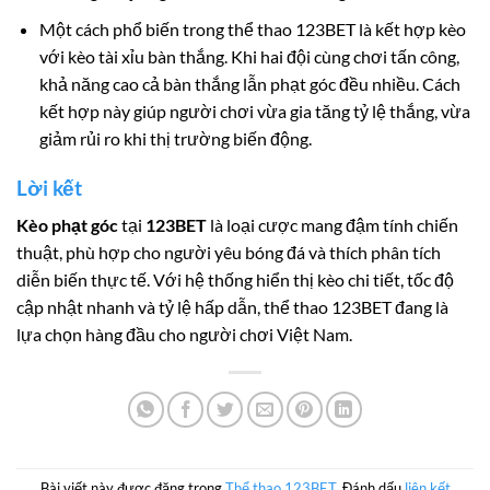
Một cách phổ biến trong thể thao 123BET là kết hợp kèo
với kèo tài xỉu bàn thắng. Khi hai đội cùng chơi tấn công,
khả năng cao cả bàn thắng lẫn phạt góc đều nhiều. Cách
kết hợp này giúp người chơi vừa gia tăng tỷ lệ thắng, vừa
giảm rủi ro khi thị trường biến động.
Lời kết
Kèo phạt góc
tại
123BET
là loại cược mang đậm tính chiến
thuật, phù hợp cho người yêu bóng đá và thích phân tích
diễn biến thực tế. Với hệ thống hiển thị kèo chi tiết, tốc độ
cập nhật nhanh và tỷ lệ hấp dẫn, thể thao 123BET đang là
lựa chọn hàng đầu cho người chơi Việt Nam.
Bài viết này được đăng trong
Thể thao 123BET
. Đánh dấu
liên kết