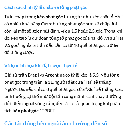
Cách xác định tỷ lệ chấp và tổng phạt góc
Tỷ lệ chấp trong
kèo phạt góc
tương tự như kèo châu Á. Đội
có nhiều khả năng được hưởng phạt góc hơn sẽ chấp đội
còn lại một số góc nhất định, ví dụ 1.5 hoặc 2.5 góc. Trong khi
đó, kèo tài xỉu dự đoán tổng số phạt góc của hai đội, ví dụ “Tài
9.5 góc” nghĩa là trận đấu cần có từ 10 quả phạt góc trở lên
để thắng cược.
Ví dụ minh họa khi đặt cược thực tế
Giả sử trận Brazil vs Argentina có tỷ lệ kèo là 9.5. Nếu tổng
phạt góc trong trận là 11, người đặt cửa “Tài” sẽ thắng.
Ngược lại, nếu chỉ có 8 quả phạt góc, cửa “Xỉu” sẽ thắng. Các
tình huống cụ thể như đội tấn công mạnh cánh, hay thường
dứt điểm ngoài vòng cấm, đều là cơ sở quan trọng khi phân
tích
kèo phạt góc
123BET.
Các tác động bên ngoài ảnh hưởng đến số