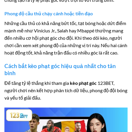
Phong độ cầu thủ chạy cánh hoặc tiền đạo
Những cầu thủ có khả năng bứt tốc, tạt bóng hoặc dứt điểm
mạnh mẽ như Vinícius Jr., Salah hay Mbappé thường mang
đến nhiều cơ hội phạt góc cho đội. Khi theo dõi kèo, người
chơi cần xem xét phong độ của những vị trí này. Nếu hai cánh
hoạt động tốt, khả năng trận đấu có nhiều góc là rất cao.
Cách bắt kèo phạt góc hiệu quả nhất cho tân
binh
Để tăng tỷ lệ thắng khi tham gia
kèo phạt góc
123BET,
người chơi nên kết hợp phân tích dữ liệu, phong độ đội bóng
và yếu tố giải đấu.