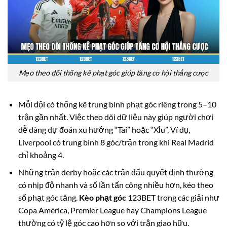
Mẹo theo dõi thống kê phạt góc giúp tăng cơ hội thắng cược
Mỗi đội có thống kê trung bình phạt góc riêng trong 5–10
trận gần nhất. Việc theo dõi dữ liệu này giúp người chơi
dễ dàng dự đoán xu hướng “Tài” hoặc “Xỉu”. Ví dụ,
Liverpool có trung bình 8 góc/trận trong khi Real Madrid
chỉ khoảng 4.
Những trận derby hoặc các trận đấu quyết định thường
có nhịp độ nhanh và số lần tấn công nhiều hơn, kéo theo
số phạt góc tăng.
Kèo phạt góc
123BET trong các giải như
Copa América, Premier League hay Champions League
thường có tỷ lệ góc cao hơn so với trận giao hữu.