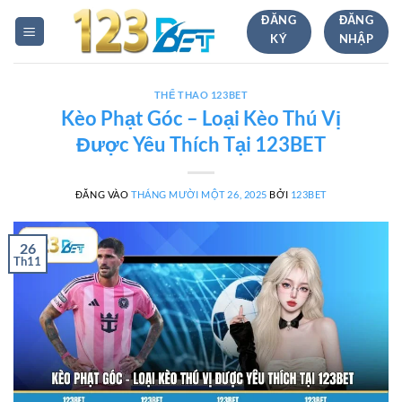
Bỏ
ĐĂNG
ĐĂNG
qua
KÝ
NHẬP
nội
dung
THỂ THAO 123BET
Kèo Phạt Góc – Loại Kèo Thú Vị
Được Yêu Thích Tại 123BET
ĐĂNG VÀO
THÁNG MƯỜI MỘT 26, 2025
BỞI
123BET
26
Th11