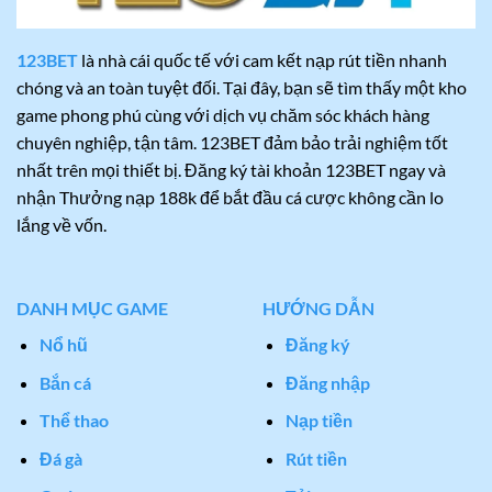
123BET
là nhà cái quốc tế với cam kết nạp rút tiền nhanh
chóng và an toàn tuyệt đối. Tại đây, bạn sẽ tìm thấy một kho
game phong phú cùng với dịch vụ chăm sóc khách hàng
chuyên nghiệp, tận tâm. 123BET đảm bảo trải nghiệm tốt
nhất trên mọi thiết bị. Đăng ký tài khoản 123BET ngay và
nhận Thưởng nạp 188k để bắt đầu cá cược không cần lo
lắng về vốn.
DANH MỤC GAME
HƯỚNG DẪN
Nổ hũ
Đăng ký
Bắn cá
Đăng nhập
Thể thao
Nạp tiền
Đá gà
Rút tiền