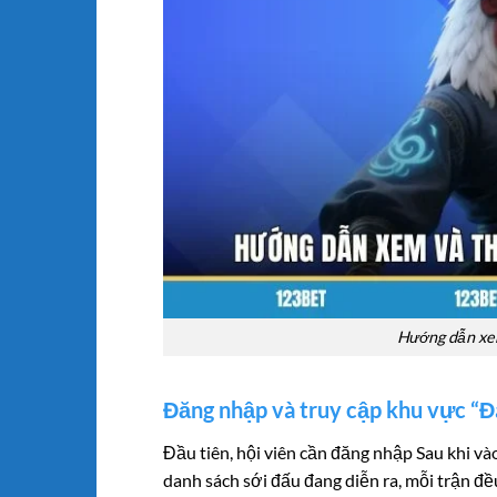
Hướng dẫn xem 
Đăng nhập và truy cập khu vực “Đá
Đầu tiên, hội viên cần đăng nhập Sau khi vào
danh sách sới đấu đang diễn ra, mỗi trận đều