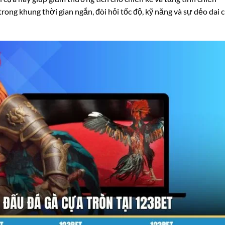
rong khung thời gian ngắn, đòi hỏi tốc độ, kỹ năng và sự dẻo dai 