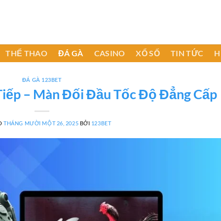
THỂ THAO
ĐÁ GÀ
CASINO
XỔ SỐ
TIN TỨC
H
ĐÁ GÀ 123BET
Tiếp – Màn Đối Đầu Tốc Độ Đẳng Cấp
O
THÁNG MƯỜI MỘT 26, 2025
BỞI
123BET