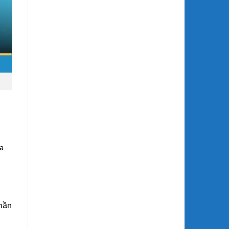
a
thần