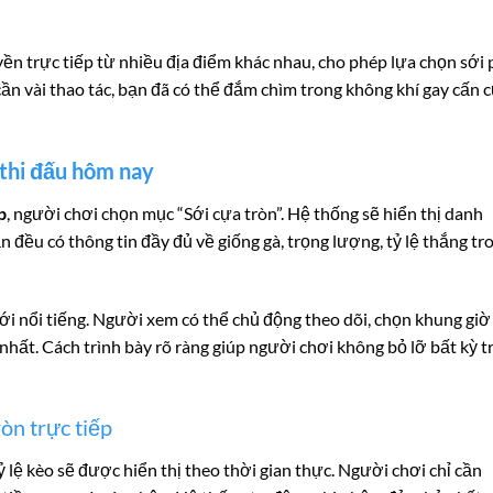
ền trực tiếp từ nhiều địa điểm khác nhau, cho phép lựa chọn sới
cần vài thao tác, bạn đã có thể đắm chìm trong không khí gay cấn 
 thi đấu hôm nay
p
, người chơi chọn mục “Sới cựa tròn”. Hệ thống sẽ hiển thị danh
ận đều có thông tin đầy đủ về giống gà, trọng lượng, tỷ lệ thắng tr
sới nổi tiếng. Người xem có thể chủ động theo dõi, chọn khung giờ
 nhất. Cách trình bày rõ ràng giúp người chơi không bỏ lỡ bất kỳ t
ròn trực tiếp
ỷ lệ kèo sẽ được hiển thị theo thời gian thực. Người chơi chỉ cần