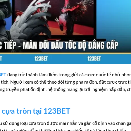
BET
đang trở thành tâm điểm trong giới cá cược quốc tế nhờ pho
 tích. Người xem có thể theo dõi từng pha ra đòn, đặt cược trực t
ống truyền phát ổn định, hệ thống mang lại trải nghiệm hấp dẫn, c
à cựa tròn tại 123BET
ấu sử dụng loại cựa tròn được mài nhẵn và gắn cố định vào chân gà
 cựa này giúp giảm thương tích cho chiến kê và tăng tính chiến