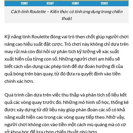
Cách tính Roulette – Kiến thức có tính ứng dụng trong chiến
thuật
Kỹ năng tính Roulette đóng vai trò then chốt giúp người chơi
nâng cao hiệu suất đặt cược. Trò chơi này không chỉ dựa trên
may rủi mà còn đòi hỏi sự phân tích kỹ lưỡng về xác suất
xuất hiện của từng con số. Những người chơi am hiểu sẽ
biết cách vận dụng các phép tính để dự đoán hướng đi của
quả bóng trên bàn quay, từ đó đưa ra quyết định vào tiền
chính xác hơn.
Quá trình cần dựa trên việc thu thập và phân tích số liệu kết
quả các vòng quay trước đó. Những mô hình số học, thống kê
được xây dựng từ dữ liệu này giúp phán đoán các số có khả
năng xuất hiện cao trong các vòng quay tiếp theo. Nhờ vậy,
người chơi không còn vào tiền một cách mù quáng mà có cơ
sở khoa học để lựa chọn chiến thuật phù hợp.