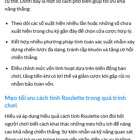
cụ thể. Dưới đây là một số cách phổ biến giúp tối ưu khả
năng thắng:
Theo dõi các số xuất hiện nhiều lần hoặc những số chưa
xuất hiện trong chu kỳ gần đây để chọn cửa cược hợp lý.
Kết hợp nhiều phương pháp tính toán xác suất nhằm xây
dựng chiến lược đa dạng, tránh rập khuôn và tăng cơ hội
chiến thắng.
Điều chỉnh mức vốn linh hoạt dựa trên biến động bàn
chơi, tăng tiền khi có lợi thế và giảm cược khi gặp rủi ro
nhằm bảo toàn vốn.
Mẹo tối ưu cách tính Roulette trong quá trình
chơi
Hiểu và áp dụng hiệu quả cách tính Roulette còn đòi hỏi
người chơi biết cách khai thác những mẹo hữu ích để nâng
cao khả năng chiến thắng. Sự kiên nhẫn và kỹ năng quan sát
đóng vai trò quan trọng trong việc nhận diện các xu hướng