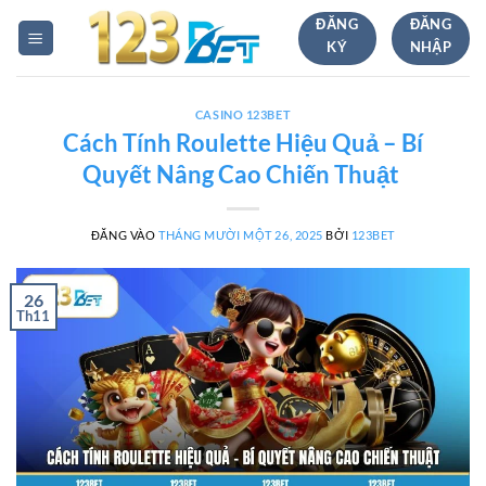
Bỏ
ĐĂNG
ĐĂNG
qua
KÝ
NHẬP
nội
dung
CASINO 123BET
Cách Tính Roulette Hiệu Quả – Bí
Quyết Nâng Cao Chiến Thuật
ĐĂNG VÀO
THÁNG MƯỜI MỘT 26, 2025
BỞI
123BET
26
Th11