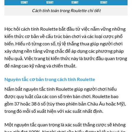
Cách tính toán trong Roulette chi tiết
Học hỏi cách tính Roulette bắt đầu từ việc nắm vững những
kiến thức cơ bản về cấu trúc bàn chơi và các loại cược phổ
biến. Hiểu rõ từng con số, tỷ lệ thắng thua giúp người chơi
xây dựng nền tảng vững chắc để áp dụng các phương pháp
hiệu quả. Việc trang bị kiến thức này là bước đầu quan trọng
để nâng cao kỹ năng và chiến thuật.
Nguyên tắc cơ bản trong cách tính Roulette
Nắm bắt nguyên tắc tính Roulette giúp người chơi hiểu
được quy luật của các con số trên bàn chơi. Roulette bao
gồm 37 hoặc 38 ô số (tùy theo phiên bản Châu Âu hoặc Mỹ),
trong đó mỗi số xuất hiện với xác suất nhất định.
Một nguyên tắc quan trọng là xác suất thắng cược sẽ không
bao giờ đạt 100%. Người chơi cần hiểu được tỷ lệ này và áp