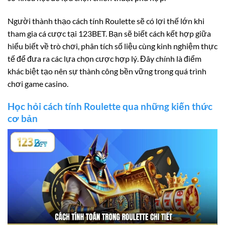
Người thành thạo cách tính Roulette sẽ có lợi thế lớn khi
tham gia cá cược tại 123BET. Bạn sẽ biết cách kết hợp giữa
hiểu biết về trò chơi, phân tích số liệu cùng kinh nghiệm thực
tế để đưa ra các lựa chọn cược hợp lý. Đây chính là điểm
khác biệt tạo nên sự thành công bền vững trong quá trình
chơi game casino.
Học hỏi cách tính Roulette qua những kiến thức
cơ bản