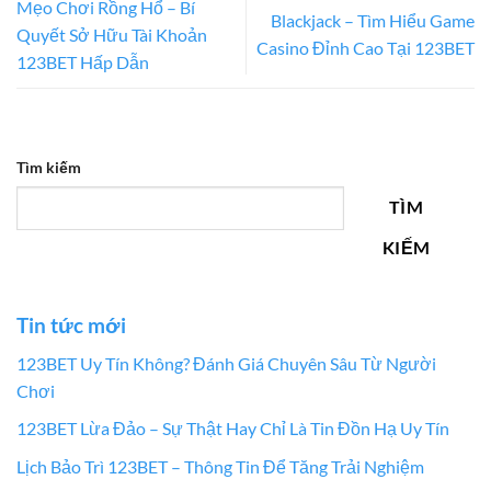
Mẹo Chơi Rồng Hổ – Bí
Blackjack – Tìm Hiểu Game
Quyết Sở Hữu Tài Khoản
Casino Đỉnh Cao Tại 123BET
123BET Hấp Dẫn
Tìm kiếm
TÌM
KIẾM
Tin tức mới
123BET Uy Tín Không? Đánh Giá Chuyên Sâu Từ Người
Chơi
123BET Lừa Đảo – Sự Thật Hay Chỉ Là Tin Đồn Hạ Uy Tín
Lịch Bảo Trì 123BET – Thông Tin Để Tăng Trải Nghiệm