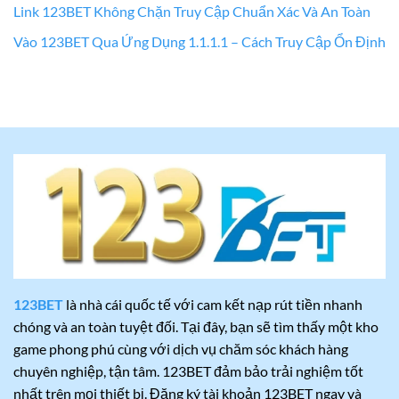
Link 123BET Không Chặn Truy Cập Chuẩn Xác Và An Toàn
Vào 123BET Qua Ứng Dụng 1.1.1.1 – Cách Truy Cập Ổn Định
123BET
là nhà cái quốc tế với cam kết nạp rút tiền nhanh
chóng và an toàn tuyệt đối. Tại đây, bạn sẽ tìm thấy một kho
game phong phú cùng với dịch vụ chăm sóc khách hàng
chuyên nghiệp, tận tâm. 123BET đảm bảo trải nghiệm tốt
nhất trên mọi thiết bị. Đăng ký tài khoản 123BET ngay và